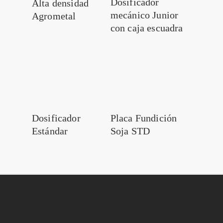
Dosificador
Alta densidad
mecánico Junior
Agrometal
con caja escuadra
Leer más
Leer más
Dosificador
Placa Fundición
Estándar
Soja STD