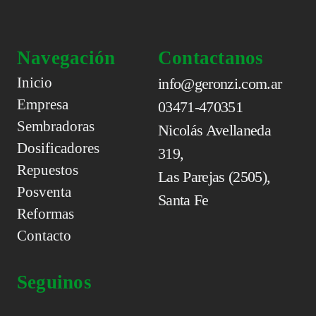
Navegación
Contactanos
Inicio
info@geronzi.com.ar
Empresa
03471-470351
Sembradoras
Nicolás Avellaneda
Dosificadores
319,
Repuestos
Las Parejas (2505),
Posventa
Santa Fe
Reformas
Contacto
Seguinos